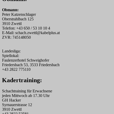
Obmann:
Peter Katzenschlager
Oberstrahlbach 125
3910 Zwettl
Telefon: +43 650 / 53 10 10 4
E-Mail: schach.zwettl@kabelplus.at
ZVR: 745148050
Landesliga:
Spiellokal:
Faulenzerhotel Schweighofer
Friedersbach 53, 3533 Friedersbach
+43 2822 775110
Kadertraining:
Schachtraining für Erwachsene
jeden Mittwoch ab 17.30 Uhr
GH Hacker
Syrnauerstrasse 12
3910 Zwettl
+43 2822 52581