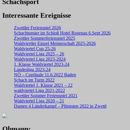
Schachsport
Interessante Ereignisse
Zwettler Ferienspiel 2026
Schachturnier im Schloß Hotel Rosenau 6.Sept 2026
Zwettler Sommerferienspiel 2025
Waldviertler Einzel Meisterschaft 2025-2026
Waldviertel Cup 25-26
Waldviertel Liga 2025 – 26
Waldviertel Liga 2023-2024
1. Klasse Waldviertel 2023-24
Landesliga 2023-24
NÖ – Cupfinale 11.6.2022 Baden
Schach im Turm 2022
Waldviertel 1. Klasse 2021 – 22
waldviertel Liga 2021-2022
Zwettler Sommer Ferienspiel 2021
Waldviertel Liga 2020 – 21
Damen 4 Länderkampf – Pfingsten 2022 in Zwettl
Obmann: