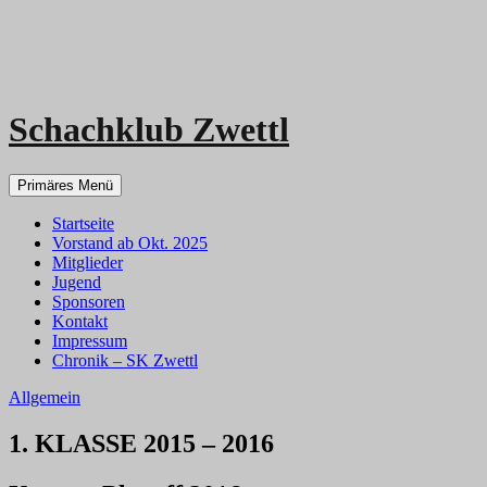
Schachklub Zwettl
Zum
Primäres Menü
Inhalt
springen
Startseite
Vorstand ab Okt. 2025
Mitglieder
Jugend
Sponsoren
Kontakt
Impressum
Chronik – SK Zwettl
Allgemein
1. KLASSE 2015 – 2016