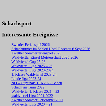
Schachsport
Interessante Ereignisse
Zwettler Ferienspiel 2026
Schachturnier im Schloß Hotel Rosenau 6.Sept 2026
Zwettler Sommerferienspiel 2025
Waldviertler Einzel Meisterschaft 2025-2026
Waldviertel Cup 25-26
Waldviertel Liga 2025 – 26
Waldviertel Liga 2023-2024
1. Klasse Waldviertel 2023-24
Landesliga 2023-24
NÖ – Cupfinale 11.6.2022 Baden
Schach im Turm 2022
Waldviertel 1. Klasse 2021 – 22
waldviertel Liga 2021-2022
Zwettler Sommer Ferienspiel 2021
Waldviertel Liga 2020 – 21