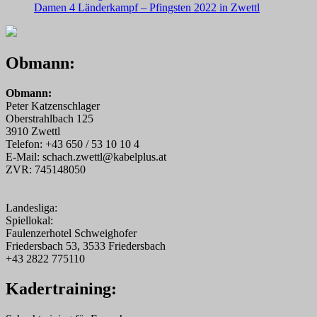
Damen 4 Länderkampf – Pfingsten 2022 in Zwettl
Obmann:
Obmann:
Peter Katzenschlager
Oberstrahlbach 125
3910 Zwettl
Telefon: +43 650 / 53 10 10 4
E-Mail: schach.zwettl@kabelplus.at
ZVR: 745148050
Landesliga:
Spiellokal:
Faulenzerhotel Schweighofer
Friedersbach 53, 3533 Friedersbach
+43 2822 775110
Kadertraining: