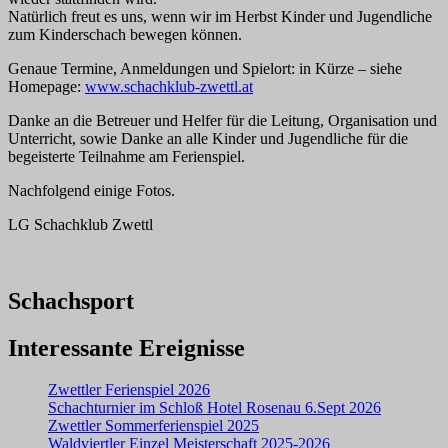
Natürlich freut es uns, wenn wir im Herbst Kinder und Jugendliche
zum Kinderschach bewegen können.
Genaue Termine, Anmeldungen und Spielort: in Kürze – siehe
Homepage:
www.schachklub-zwettl.at
Danke an die Betreuer und Helfer für die Leitung, Organisation und
Unterricht, sowie Danke an alle Kinder und Jugendliche für die
begeisterte Teilnahme am Ferienspiel.
Nachfolgend einige Fotos.
LG Schachklub Zwettl
Schachsport
Interessante Ereignisse
Zwettler Ferienspiel 2026
Schachturnier im Schloß Hotel Rosenau 6.Sept 2026
Zwettler Sommerferienspiel 2025
Waldviertler Einzel Meisterschaft 2025-2026