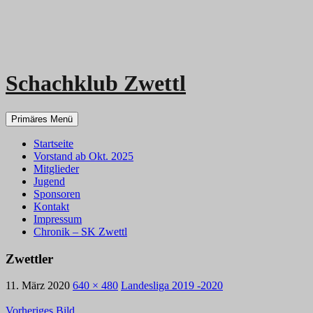
Schachklub Zwettl
Zum
Primäres Menü
Inhalt
springen
Startseite
Vorstand ab Okt. 2025
Mitglieder
Jugend
Sponsoren
Kontakt
Impressum
Chronik – SK Zwettl
Zwettler
11. März 2020
640 × 480
Landesliga 2019 -2020
Vorheriges Bild