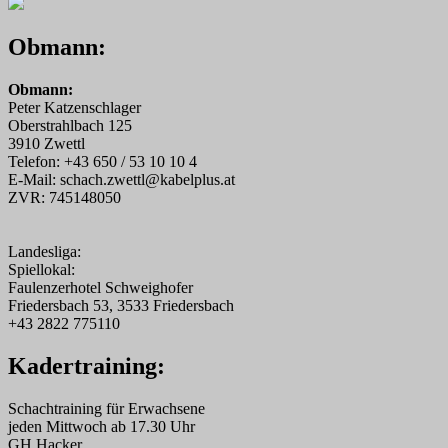
Obmann:
Obmann:
Peter Katzenschlager
Oberstrahlbach 125
3910 Zwettl
Telefon: +43 650 / 53 10 10 4
E-Mail: schach.zwettl@kabelplus.at
ZVR: 745148050
Landesliga:
Spiellokal:
Faulenzerhotel Schweighofer
Friedersbach 53, 3533 Friedersbach
+43 2822 775110
Kadertraining:
Schachtraining für Erwachsene
jeden Mittwoch ab 17.30 Uhr
GH Hacker