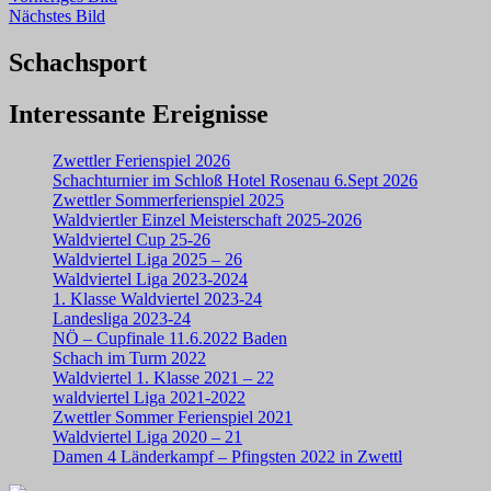
Nächstes Bild
Schachsport
Interessante Ereignisse
Zwettler Ferienspiel 2026
Schachturnier im Schloß Hotel Rosenau 6.Sept 2026
Zwettler Sommerferienspiel 2025
Waldviertler Einzel Meisterschaft 2025-2026
Waldviertel Cup 25-26
Waldviertel Liga 2025 – 26
Waldviertel Liga 2023-2024
1. Klasse Waldviertel 2023-24
Landesliga 2023-24
NÖ – Cupfinale 11.6.2022 Baden
Schach im Turm 2022
Waldviertel 1. Klasse 2021 – 22
waldviertel Liga 2021-2022
Zwettler Sommer Ferienspiel 2021
Waldviertel Liga 2020 – 21
Damen 4 Länderkampf – Pfingsten 2022 in Zwettl