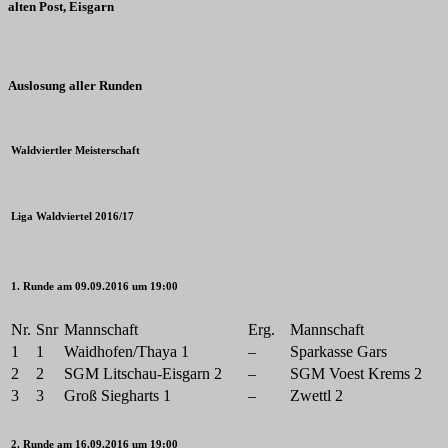
alten Post, Eisgarn
Auslosung aller Runden
Waldviertler Meisterschaft
Liga Waldviertel 2016/17
1. Runde am 09.09.2016 um 19:00
Nr.
Snr
Mannschaft
Erg.
Mannschaft
1
1
Waidhofen/Thaya 1
–
Sparkasse Gars
2
2
SGM Litschau-Eisgarn 2
–
SGM Voest Krems 2
3
3
Groß Siegharts 1
–
Zwettl 2
2. Runde am 16.09.2016 um 19:00