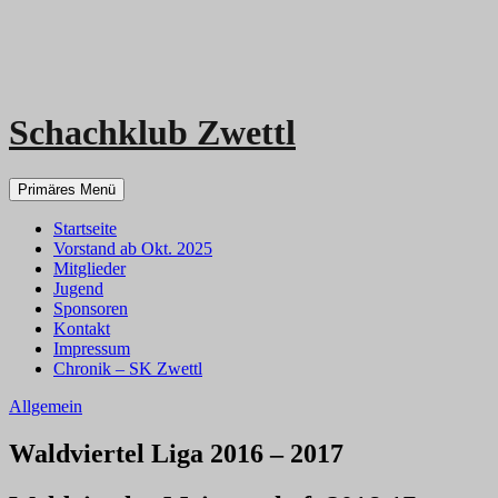
Schachklub Zwettl
Zum
Primäres Menü
Inhalt
springen
Startseite
Vorstand ab Okt. 2025
Mitglieder
Jugend
Sponsoren
Kontakt
Impressum
Chronik – SK Zwettl
Allgemein
Waldviertel Liga 2016 – 2017