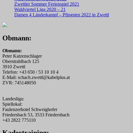
Zwettler Sommer Ferienspiel 2021
Waldviertel Liga 2020 – 21
Damen 4 Länderkampf – Pfingsten 2022 in Zwettl
Obmann:
Obmann:
Peter Katzenschlager
Oberstrahlbach 125
3910 Zwettl
Telefon: +43 650 / 53 10 10 4
E-Mail: schach.zwettl@kabelplus.at
ZVR: 745148050
Landesliga:
Spiellokal:
Faulenzerhotel Schweighofer
Friedersbach 53, 3533 Friedersbach
+43 2822 775110
Kadertraining: