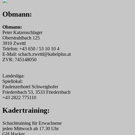
Obmann:
Obmann:
Peter Katzenschlager
Oberstrahlbach 125
3910 Zwettl
Telefon: +43 650 / 53 10 10 4
E-Mail: schach.zwettl@kabelplus.at
ZVR: 745148050
Landesliga:
Spiellokal:
Faulenzerhotel Schweighofer
Friedersbach 53, 3533 Friedersbach
+43 2822 775110
Kadertraining:
Schachtraining für Erwachsene
jeden Mittwoch ab 17.30 Uhr
GH Hacker