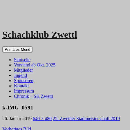
Schachklub Zwettl
Zum
Primäres Menü
Inhalt
springen
Startseite
Vorstand ab Okt. 2025
Mitglieder
Jugend
Sponsoren
Kontakt
Impressum
Chronik – SK Zwettl
k-IMG_0591
26. Januar 2019
640 × 480
25. Zwettler Stadtmeisterschaft 2019
Vorheriges Bild