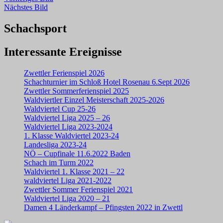
Nächstes Bild
Schachsport
Interessante Ereignisse
Zwettler Ferienspiel 2026
Schachturnier im Schloß Hotel Rosenau 6.Sept 2026
Zwettler Sommerferienspiel 2025
Waldviertler Einzel Meisterschaft 2025-2026
Waldviertel Cup 25-26
Waldviertel Liga 2025 – 26
Waldviertel Liga 2023-2024
1. Klasse Waldviertel 2023-24
Landesliga 2023-24
NÖ – Cupfinale 11.6.2022 Baden
Schach im Turm 2022
Waldviertel 1. Klasse 2021 – 22
waldviertel Liga 2021-2022
Zwettler Sommer Ferienspiel 2021
Waldviertel Liga 2020 – 21
Damen 4 Länderkampf – Pfingsten 2022 in Zwettl