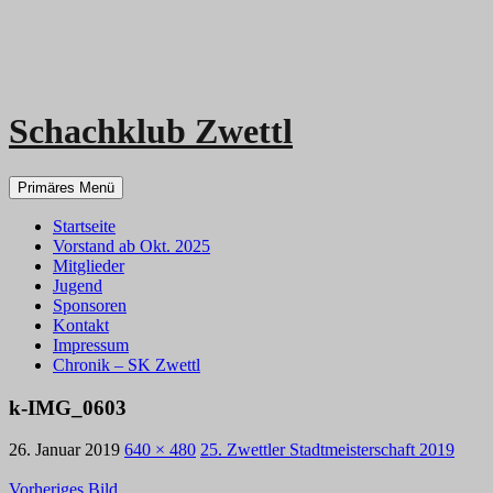
Schachklub Zwettl
Zum
Primäres Menü
Inhalt
springen
Startseite
Vorstand ab Okt. 2025
Mitglieder
Jugend
Sponsoren
Kontakt
Impressum
Chronik – SK Zwettl
k-IMG_0603
26. Januar 2019
640 × 480
25. Zwettler Stadtmeisterschaft 2019
Vorheriges Bild