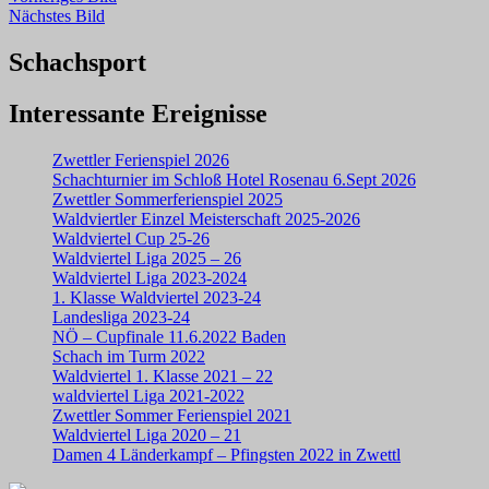
Nächstes Bild
Schachsport
Interessante Ereignisse
Zwettler Ferienspiel 2026
Schachturnier im Schloß Hotel Rosenau 6.Sept 2026
Zwettler Sommerferienspiel 2025
Waldviertler Einzel Meisterschaft 2025-2026
Waldviertel Cup 25-26
Waldviertel Liga 2025 – 26
Waldviertel Liga 2023-2024
1. Klasse Waldviertel 2023-24
Landesliga 2023-24
NÖ – Cupfinale 11.6.2022 Baden
Schach im Turm 2022
Waldviertel 1. Klasse 2021 – 22
waldviertel Liga 2021-2022
Zwettler Sommer Ferienspiel 2021
Waldviertel Liga 2020 – 21
Damen 4 Länderkampf – Pfingsten 2022 in Zwettl