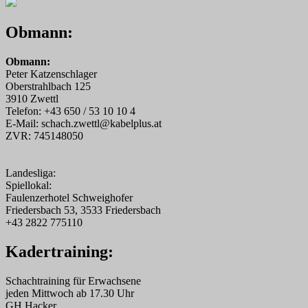
Obmann:
Obmann:
Peter Katzenschlager
Oberstrahlbach 125
3910 Zwettl
Telefon: +43 650 / 53 10 10 4
E-Mail: schach.zwettl@kabelplus.at
ZVR: 745148050
Landesliga:
Spiellokal:
Faulenzerhotel Schweighofer
Friedersbach 53, 3533 Friedersbach
+43 2822 775110
Kadertraining:
Schachtraining für Erwachsene
jeden Mittwoch ab 17.30 Uhr
GH Hacker