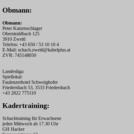
Obmann:
Obmann:
Peter Katzenschlager
Oberstrahlbach 125
3910 Zwettl
Telefon: +43 650 / 53 10 10 4
E-Mail: schach.zwettl@kabelplus.at
ZVR: 745148050
Landesliga:
Spiellokal:
Faulenzerhotel Schweighofer
Friedersbach 53, 3533 Friedersbach
+43 2822 775110
Kadertraining:
Schachtraining für Erwachsene
jeden Mittwoch ab 17.30 Uhr
GH Hacker