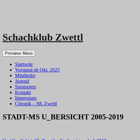
Schachklub Zwettl
Zum
Primäres Menü
Inhalt
springen
Startseite
Vorstand ab Okt. 2025
Mitglieder
Jugend
Sponsoren
Kontakt
Impressum
Chronik – SK Zwettl
STADT-MS U_BERSICHT 2005-2019